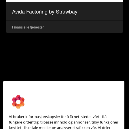
Avida Factoring by Strawbay
Finansielle tjenester
Vi bruker informasjonskapsler for å få nettstedet vårt til å
fungere ordentlig, tilpasse innhold og annonser, tilby funksjoner
knyttet til sosiale medier og analysere trafikken vår. Vi deler