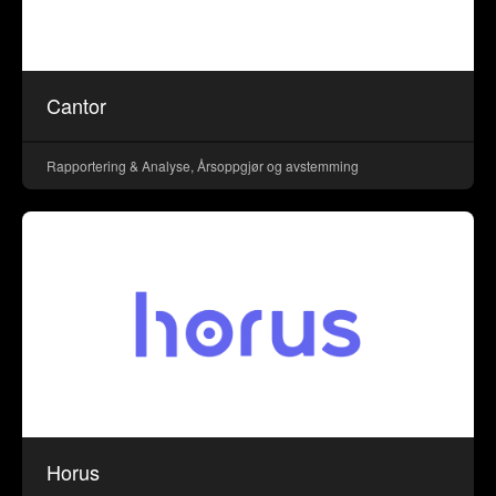
Cantor
Rapportering & Analyse, Årsoppgjør og avstemming
Horus