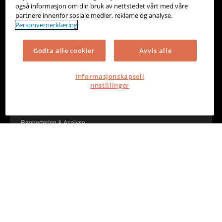
også informasjon om din bruk av nettstedet vårt med våre
partnere innenfor sosiale medier, reklame og analyse.
Personvernerklæring
Godta alle cookier
Avvis alle
Informasjonskapseli
nnstillinger
OneStop Reporting
Rapportering & Analyse