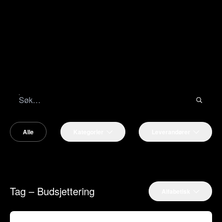
Alle
Kategorier
Leverandører
Tag – Budsjettering
Alfabetisk