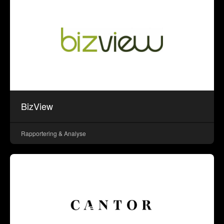
BizView
Rapportering & Analyse