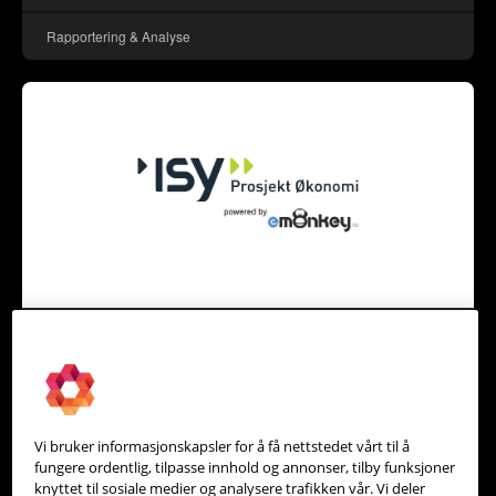
Rapportering & Analyse
ISY Prosjekt Økonomi - levert av Emonkey
Prosjekt
Vi bruker informasjonskapsler for å få nettstedet vårt til å
fungere ordentlig, tilpasse innhold og annonser, tilby funksjoner
knyttet til sosiale medier og analysere trafikken vår. Vi deler