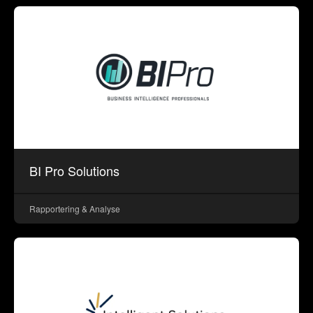
BI Pro Solutions
Rapportering & Analyse