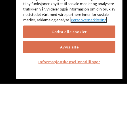
tilby funksjoner knyttet til sosiale medier og analysere
trafikken vår. Vi deler også informasjon om din bruk av
nettstedet vårt med våre partnere innenfor sosiale
medier, reklame og analyse.
Personvernerklæring
Godta alle cookier
Avvis alle
Informasjonskapselinnstillinger