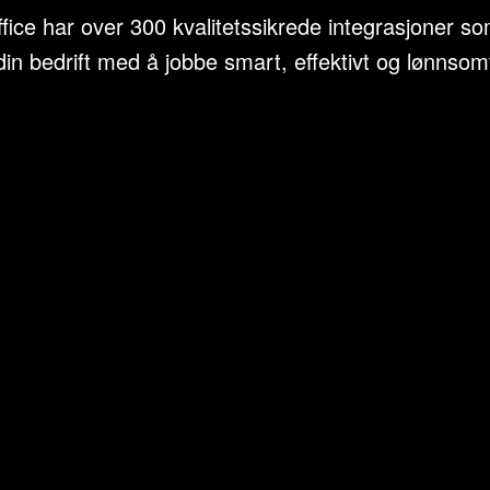
ice har over 300 kvalitetssikrede integrasjoner so
din bedrift med å jobbe smart, effektivt og lønnsom