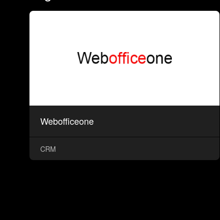
Webofficeone
CRM