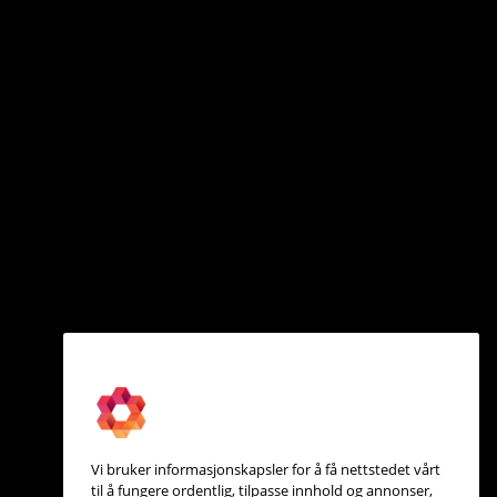
Vi bruker informasjonskapsler for å få nettstedet vårt
til å fungere ordentlig, tilpasse innhold og annonser,