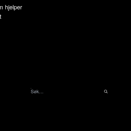
m hjelper
t