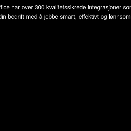
ice har over 300 kvalitetssikrede integrasjoner so
din bedrift med å jobbe smart, effektivt og lønnsom