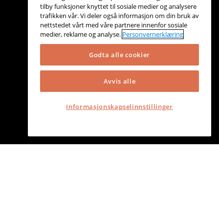
tilby funksjoner knyttet til sosiale medier og analysere
trafikken vår. Vi deler også informasjon om din bruk av
nettstedet vårt med våre partnere innenfor sosiale
medier, reklame og analyse.
Personvernerklæring
Godta alle cookier
Avvis alle
Informasjonskapselinnstillinger