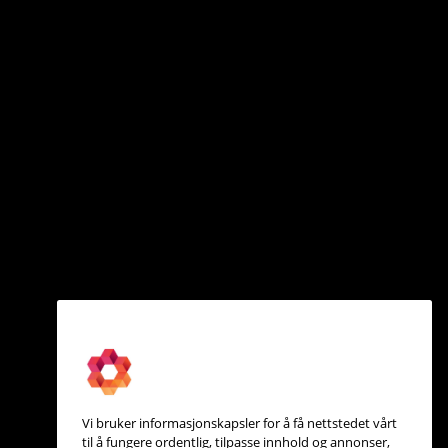
Vi bruker informasjonskapsler for å få nettstedet vårt
til å fungere ordentlig, tilpasse innhold og annonser,