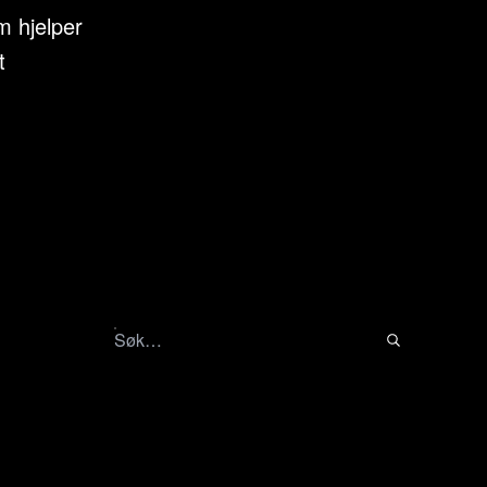
m hjelper
t