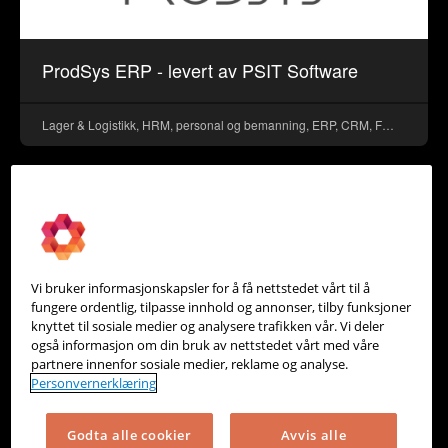
ProdSys ERP - levert av PSIT Software
Lager & Logistikk, HRM, personal og bemanning, ERP, CRM, Fakturering, Prosjekt, Rapportering & Analyse, Timeregistrering
Vi bruker informasjonskapsler for å få nettstedet vårt til å
fungere ordentlig, tilpasse innhold og annonser, tilby funksjoner
knyttet til sosiale medier og analysere trafikken vår. Vi deler
også informasjon om din bruk av nettstedet vårt med våre
partnere innenfor sosiale medier, reklame og analyse.
Personvernerklæring
Godta alle cookier
Avvis alle