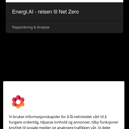
Energi.AI - reisen til Net Zero
Rapportering & Analyse
Vi bruker informasjonskapsler for å få nettstedet vårt til å
fungere ordentlig, tilpasse innhold og annonser, tilby funksjoner
knyttet til sosiale medier og analysere trafikken vår. Vi deler