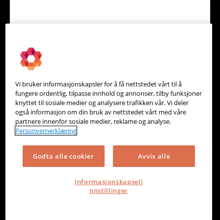
MoreScope - Klimaregnskap
Rapportering & Analyse
Vi bruker informasjonskapsler for å få nettstedet vårt til å
fungere ordentlig, tilpasse innhold og annonser, tilby funksjoner
knyttet til sosiale medier og analysere trafikken vår. Vi deler
også informasjon om din bruk av nettstedet vårt med våre
partnere innenfor sosiale medier, reklame og analyse.
Personvernerklæring
Godta alle cookier
Avvis alle
Informasjonskapseli
nnstillinger