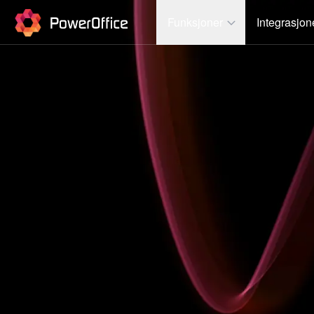
PowerOffice
Funksjoner
Integrasjon