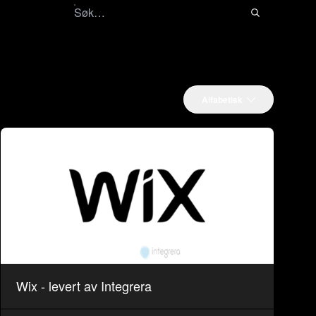
Alfabetisk
Wix - levert av Integrera