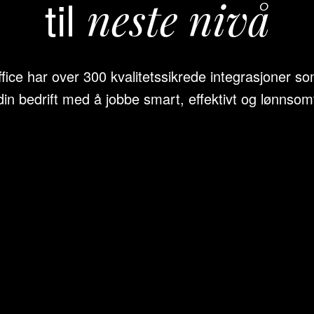
til
neste nivå
ice har over 300 kvalitetssikrede integrasjoner so
din bedrift med å jobbe smart, effektivt og lønnsom