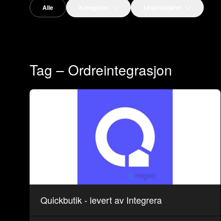
Alle
Kategorier
Leverandører
Tag – Ordreintegrasjon
Quickbutik - levert av Integrera