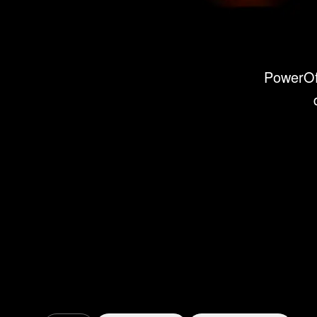
PowerOff