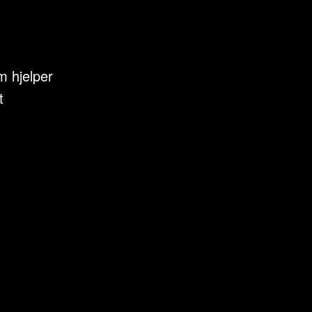
m hjelper
t