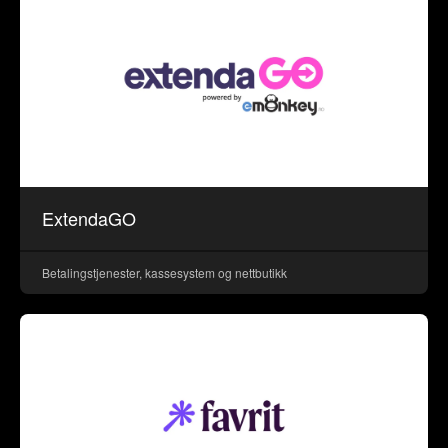
ExtendaGO
Betalingstjenester, kassesystem og nettbutikk