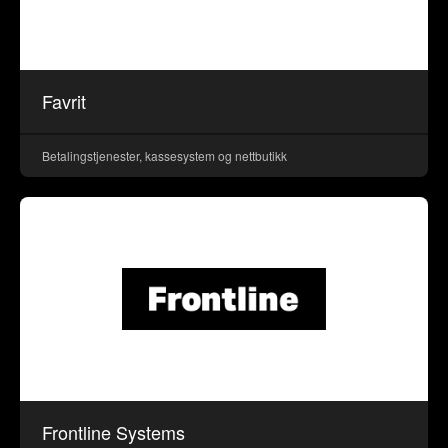
Favrit
Betalingstjenester, kassesystem og nettbutikk
Frontline Systems