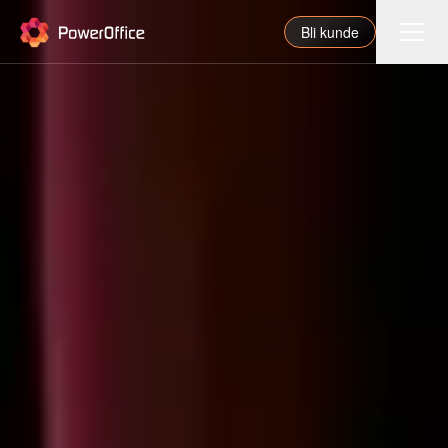
PowerOffice
Bli kunde
Funksjoner
Integrasjoner
Priser
Våre partnere
For regnskapsfører
Om oss
Support
Logg inn