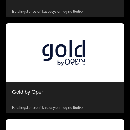
Betalingstjenester, kassesystem og nettbutikk
Gold by Open
Betalingstjenester, kassesystem og nettbutikk