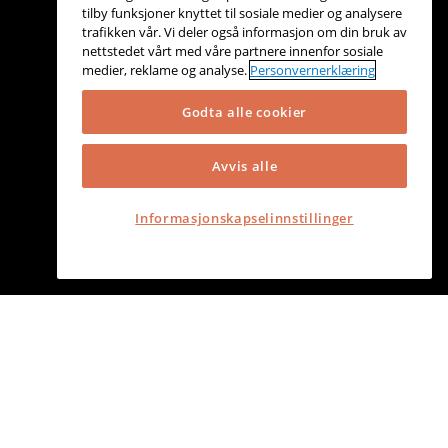
tilby funksjoner knyttet til sosiale medier og analysere
trafikken vår. Vi deler også informasjon om din bruk av
nettstedet vårt med våre partnere innenfor sosiale
medier, reklame og analyse.
Personvernerklæring
Godta alle cookier
Avvis alle
Informasjonskapselinnstillinger