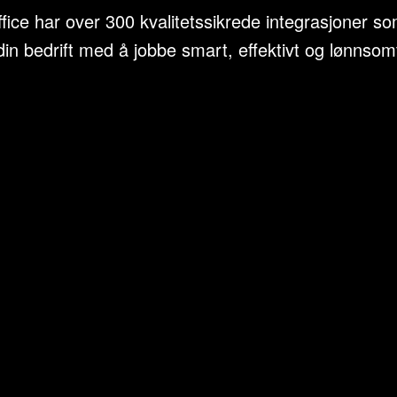
ice har over 300 kvalitetssikrede integrasjoner so
din bedrift med å jobbe smart, effektivt og lønnsom