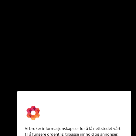
Vi bruker informasjonskapsler for å få nettstedet vårt
til å fungere ordentlig, tilpasse innhold og annonser,