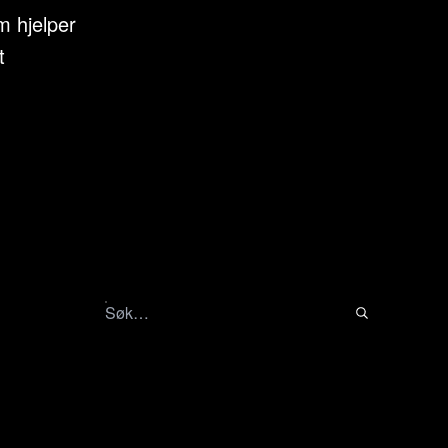
m hjelper
t