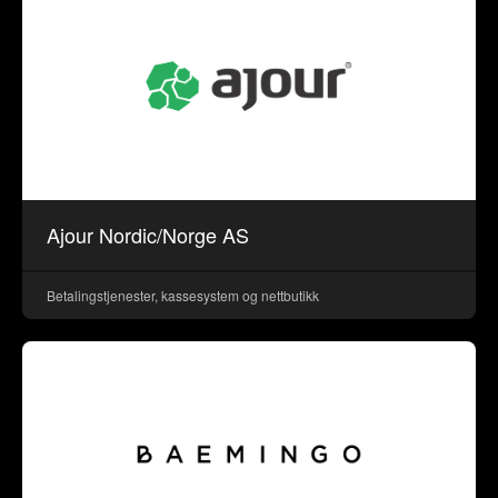
Ajour Nordic/Norge AS
Betalingstjenester, kassesystem og nettbutikk