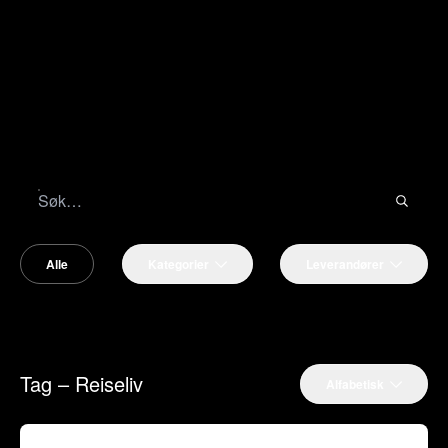
Alle
Kategorier
Leverandører
Tag – Reiseliv
Alfabetisk