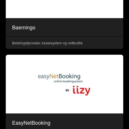
Baemingo
Betalingstjenester, kassesystem og nettbutikk
EasyNetBooking