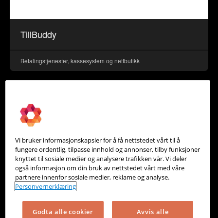
TillBuddy
Betalingstjenester, kassesystem og nettbutikk
Vi bruker informasjonskapsler for å få nettstedet vårt til å
fungere ordentlig, tilpasse innhold og annonser, tilby funksjoner
knyttet til sosiale medier og analysere trafikken vår. Vi deler
også informasjon om din bruk av nettstedet vårt med våre
partnere innenfor sosiale medier, reklame og analyse.
Personvernerklæring
Godta alle cookier
Avvis alle