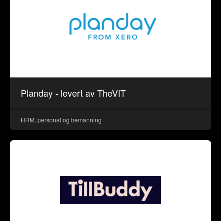
Planday - levert av TheVIT
HRM, personal og bemanning