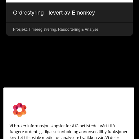
Ordrestyring - levert av Emonkey
Prosjekt, Timeregistrering, Rapportering & Analyse
Vi bruker informasjonskapsler for å få nettstedet vårt til å
fungere ordentlig, tilpasse innhold og annonser, tilby funksjoner
knyttet til sosiale medier og analysere trafikken vår. Vi deler