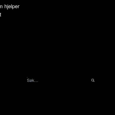
m hjelper
t