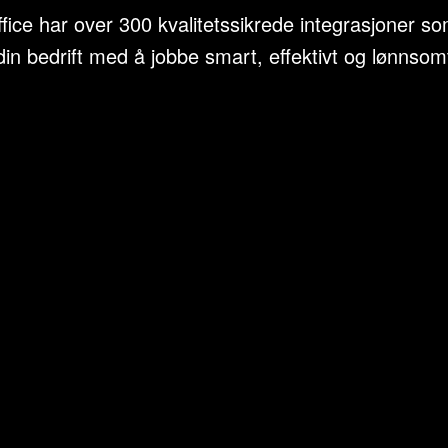
ice har over 300 kvalitetssikrede integrasjoner so
din bedrift med å jobbe smart, effektivt og lønnsom