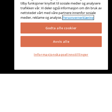
tilby funksjoner knyttet til sosiale medier og analysere
trafikken vår. Vi deler også informasjon om din bruk av
nettstedet vårt med våre partnere innenfor sosiale
medier, reklame og analyse.
Personvernerklæring
Godta alle cookier
Avvis alle
Informasjonskapselinnstillinger