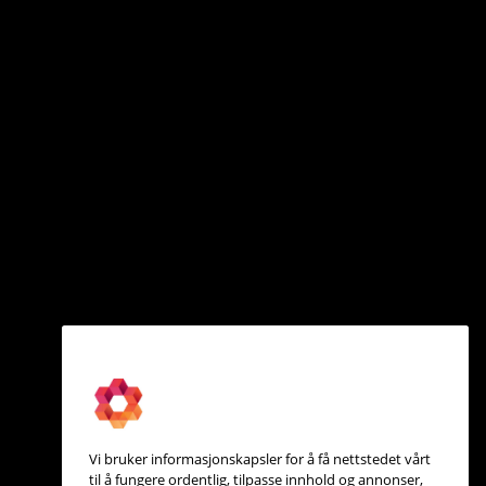
Vi bruker informasjonskapsler for å få nettstedet vårt
til å fungere ordentlig, tilpasse innhold og annonser,