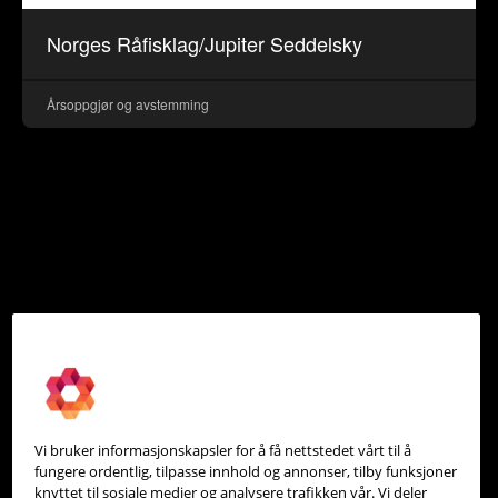
Norges Råfisklag/Jupiter Seddelsky
Årsoppgjør og avstemming
Vi bruker informasjonskapsler for å få nettstedet vårt til å
fungere ordentlig, tilpasse innhold og annonser, tilby funksjoner
knyttet til sosiale medier og analysere trafikken vår. Vi deler