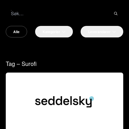
Alle
Kategorier
Leverandører
Tag – Surofi