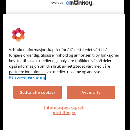
Svea - levert av eMonkey
Betalingstjenester, kassesystem og nettbutikk
Vi bruker informasjonskapsler for å få nettstedet vårt til å
fungere ordentlig, tilpasse innhold og annonser, tilby funksjoner
knyttet til sosiale medier og analysere trafikken vår. Vi deler
også informasjon om din bruk av nettstedet vårt med våre
partnere innenfor sosiale medier, reklame og analyse.
Personvernerklæring
Godta alle cookier
Avvis alle
Informasjonskapseli
nnstillinger