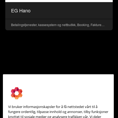
EG Hano
Betalingstjenester, kassesystem og nettbutikk, Booking, Fakturering, Timeregistrering
Vi bruker informasjonskapsler for å få nettstedet vårt til å
fungere ordentlig, tilpasse innhold og annonser, tilby funksjoner
knyttet til sosiale medier og analysere trafikken vår. Vi deler