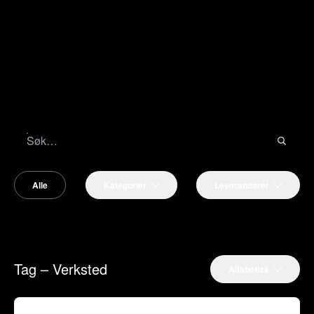
Alle
Kategorier
Leverandører
Tag – Verksted
Alfabetisk