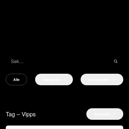
Alle
Kategorier
Leverandører
Tag – Vipps
Alfabetisk