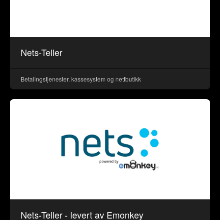
Nets-Teller
Betalingstjenester, kassesystem og nettbutikk
Nets-Teller - levert av Emonkey