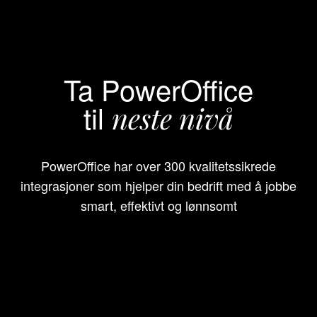
Ta PowerOffice
til
neste nivå
PowerOffice har over 300 kvalitetssikrede
integrasjoner som hjelper din bedrift med å jobbe
smart, effektivt og lønnsomt