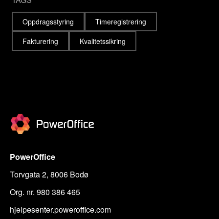
Oppdragsstyring
Timeregistrering
Fakturering
Kvalitetssikring
PowerOffice
Torvgata 2, 8006 Bodø
Org. nr. 980 386 465
hjelpesenter.poweroffice.com