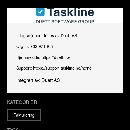
Integrasjonen driftes av Duett AS
Org.nr: 932 971 917
Hjemmeside: https://duett.no/
Support:
https://support.taskline.no/hc/no
Integrert av:
Duett AS
KATEGORIER
Fakturering
TAGS