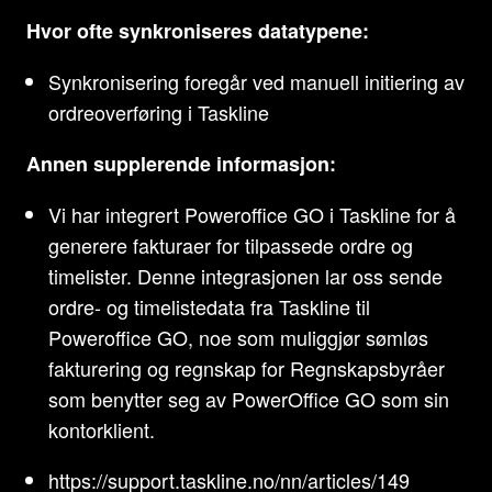
Hvor ofte synkroniseres datatypene:
Synkronisering foregår ved manuell initiering av
ordreoverføring i Taskline
Annen supplerende informasjon:
Vi har integrert Poweroffice GO i Taskline for å
generere fakturaer for tilpassede ordre og
timelister. Denne integrasjonen lar oss sende
ordre- og timelistedata fra Taskline til
Poweroffice GO, noe som muliggjør sømløs
fakturering og regnskap for Regnskapsbyråer
som benytter seg av PowerOffice GO som sin
kontorklient.
https://support.taskline.no/nn/articles/149