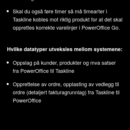
Skal du også føre timer så må timearter i
Taskline kobles mot riktig produkt for at det skal
opprettes korrekte varelinjer i PowerOffice Go.
Hvilke datatyper utveksles mellom systemene:
Oppslag på kunder, produkter og mva satser
fra PowerOffice til Taskline
Opprettelse av ordre, opplasting av vedlegg til
ordre (detaljert fakturagrunnlag) fra Taskline til
PowerOffice