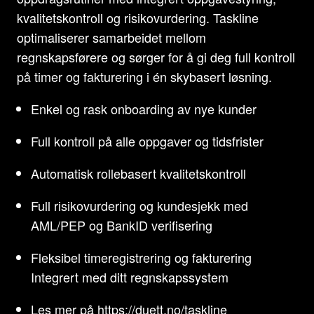
kvalitetskontroll og risikovurdering. Taskline
optimaliserer samarbeidet mellom
regnskapsførere og sørger for å gi deg full kontroll
på timer og fakturering i én skybasert løsning.
Enkel og rask onboarding av nye kunder
Full kontroll på alle oppgaver og tidsfrister
Automatisk rollebasert kvalitetskontroll
Full risikovurdering og kundesjekk med
AML/PEP og BankID verifisering
Fleksibel timeregistrering og fakturering
Integrert med ditt regnskapssystem
Les mer på
https://duett.no/taskline