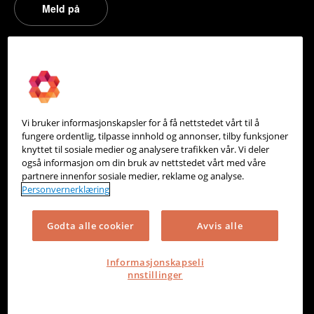
Meld på
PowerOffice
Om oss
Partneroversikt
Vi bruker informasjonskapsler for å få nettstedet vårt til å
Integrasjoner
fungere ordentlig, tilpasse innhold og annonser, tilby funksjoner
knyttet til sosiale medier og analysere trafikken vår. Vi deler
Hjelpesenter
også informasjon om din bruk av nettstedet vårt med våre
partnere innenfor sosiale medier, reklame og analyse.
Kontakt oss
Personvernerklæring
Personvern
Godta alle cookier
Avvis alle
Informasjonskapsler
Informasjonskapseli
nnstillinger