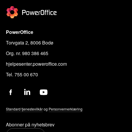
PowerOffice
Torvgata 2, 8006 Bodø
Org. nr. 980 386 465
hjelpesenter.poweroffice.com
Tel. 755 00 670
Standard tjenestevilkår
og
Personvernerklæring
Abonner på nyhetsbrev