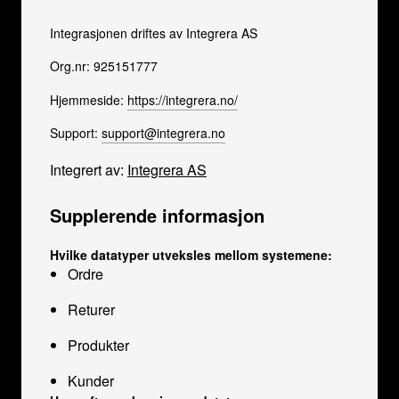
Integrasjonen driftes av Integrera AS
Org.nr: 925151777
Hjemmeside:
https://integrera.no/
Support:
support@integrera.no
Integrert av:
Integrera AS
Supplerende informasjon
Hvilke datatyper utveksles mellom systemene:
Ordre
Returer
Produkter
Kunder