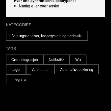
Hvor ofte synkroniseres datatypene:
Nattlig eller etter ønske
KATEGORIER
Betalingstjenester, kassesystem og nettbutikk
TAGS
Ordreintegrasjon
Nettbutikk
Wix
Lager
Varehandel
Automatisk bokføring
Integrera