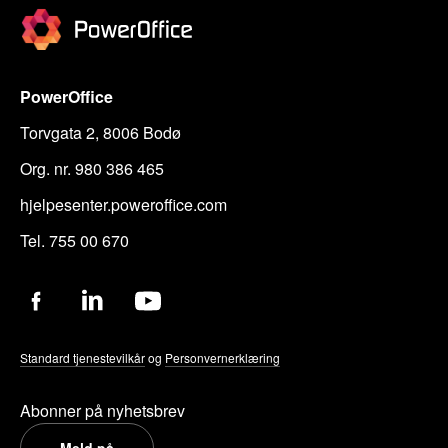
PowerOffice
Torvgata 2, 8006 Bodø
Org. nr. 980 386 465
hjelpesenter.poweroffice.com
Tel. 755 00 670
Standard tjenestevilkår
og
Personvernerklæring
Abonner på nyhetsbrev
Meld på