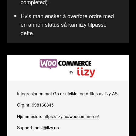
completed).
Hvis man ønsker å overføre ordre med
en annen status så kan iizy tilpasse
dette.
Integrasjonen mot Go er utviklet og driftes av iizy AS
Org.nr: 998166845
Hjemmeside:
https://iizy.no/woocommerce/
Support:
post@iizy.no