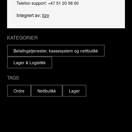
Telefon support: +47 51 20 58 00
Integrert av:
iizy
KATEGORIER
Betalingstjenester, kassesystem og nettbutikk
Lager & Logistikk
TAGS
Ordre
Nettbutikk
Lager