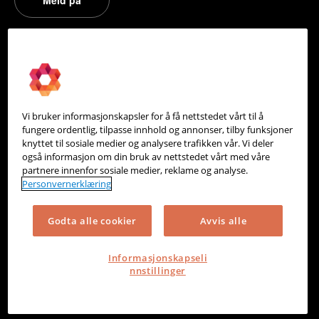
PowerOffice
Om oss
Partneroversikt
Vi bruker informasjonskapsler for å få nettstedet vårt til å
Integrasjoner
fungere ordentlig, tilpasse innhold og annonser, tilby funksjoner
knyttet til sosiale medier og analysere trafikken vår. Vi deler
Hjelpesenter
også informasjon om din bruk av nettstedet vårt med våre
partnere innenfor sosiale medier, reklame og analyse.
Kontakt oss
Personvernerklæring
Personvern
Godta alle cookier
Avvis alle
Informasjonskapsler
Informasjonskapseli
nnstillinger