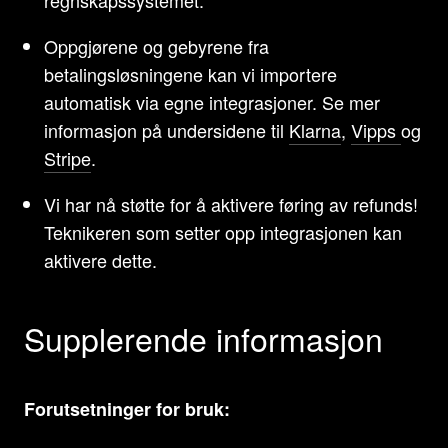
regnskapssystemet.
Oppgjørene og gebyrene fra
betalingsløsningene kan vi importere
automatisk via egne integrasjoner. Se mer
informasjon på undersidene til
Klarna
,
Vipps
og
Stripe
.
Vi har nå støtte for å aktivere føring av refunds!
Teknikeren som setter opp integrasjonen kan
aktivere dette.
Supplerende informasjon
Forutsetninger for bruk: