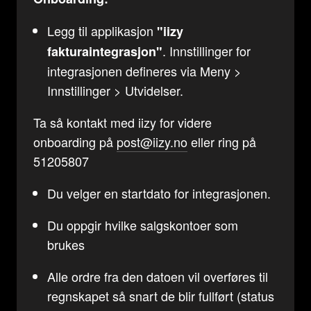
Legg til applikasjon
"iizy
. Innstillinger for
fakturaintegrasjon"
integrasjonen defineres via Meny >
Innstillinger > Utvidelser.
Ta så kontakt med iizy for videre
onboarding på
post@iizy.no
eller ring på
51205807
Du velger en startdato for integrasjonen.
Du oppgir hvilke salgskontoer som
brukes
Alle ordre fra den datoen vil overføres til
regnskapet så snart de blir fullført (status