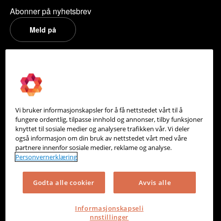
Abonner på nyhetsbrev
Meld på
PowerOffice
Om oss
Partneroversikt
Vi bruker informasjonskapsler for å få nettstedet vårt til å
Integrasjoner
fungere ordentlig, tilpasse innhold og annonser, tilby funksjoner
knyttet til sosiale medier og analysere trafikken vår. Vi deler
Hjelpesenter
også informasjon om din bruk av nettstedet vårt med våre
partnere innenfor sosiale medier, reklame og analyse.
Kontakt oss
Personvernerklæring
Personvern
Godta alle cookier
Avvis alle
Informasjonskapsler
Informasjonskapseli
nnstillinger