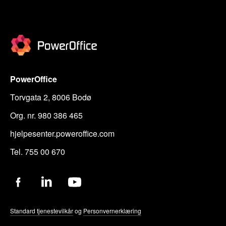
PowerOffice
Torvgata 2, 8006 Bodø
Org. nr. 980 386 465
hjelpesenter.poweroffice.com
Tel. 755 00 670
Standard tjenestevilkår
og
Personvernerklæring