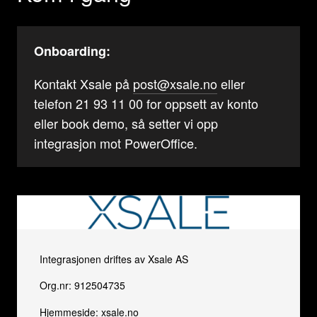
Onboarding:
Kontakt Xsale på
post@xsale.no
eller
telefon 21 93 11 00 for oppsett av konto
eller book demo, så setter vi opp
integrasjon mot PowerOffice.
Integrasjonen driftes av Xsale AS
Org.nr: 912504735
Hjemmeside:
xsale.no