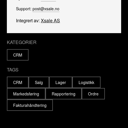
Support:
post@xsale.no
Integrert av:
Xsale AS
KATEGORIER
CRM
TAGS
CRM
Salg
Lager
Logistikk
Markedsføring
Rapportering
Ordre
Fakturahåndtering