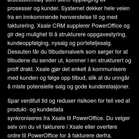
prosesser og kunder. Systemet dekker hele veien
fra en innkommende henvendelse til og med
fakturering. Xsale CRM supplerer PowerOffice og
gir deg mulighet til å strukturere oppgavestyring,
kundeoppfølging, nysalg og porteføljesalg.
Dessuten får du tilbudsmalverk som sørger for at
tilbudene du sender ut, kommer i en strukturert og
proff drakt. Xsale gjør det enkelt å kommunisere
med kunden og følge opp tilbud, slik at du unngår
å miste potensielle salg og gode kunderelasjoner.
Spar verdifull tid og reduser risikoen for feil ved at
produkt- og kundedata
synkroniseres fra Xsale til PowerOffice. Du velger
selv om du vil fakturere i Xsale eller overføre
ordre til PowerOffice for å fakturere derfra.