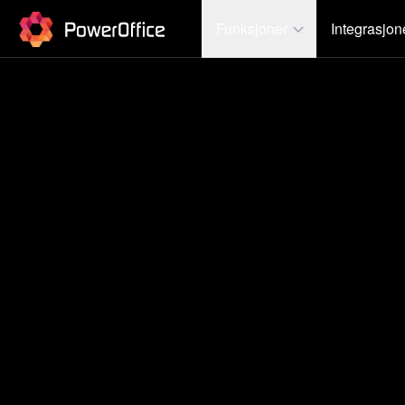
PowerOffice
Funksjoner
Integrasjon