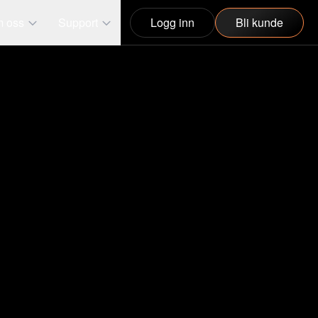
 oss
Support
Logg inn
Bli kunde