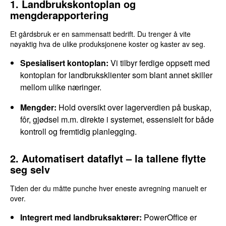
1. Landbrukskontoplan og
mengderapportering
Et gårdsbruk er en sammensatt bedrift. Du trenger å vite
nøyaktig hva de ulike produksjonene koster og kaster av seg.
Spesialisert kontoplan:
Vi tilbyr ferdige oppsett med
kontoplan for landbruksklienter som blant annet skiller
mellom ulike næringer.
Mengder:
Hold oversikt over lagerverdien på buskap,
fôr, gjødsel m.m. direkte i systemet, essensielt for både
kontroll og fremtidig planlegging.
2. Automatisert dataflyt – la tallene flytte
seg selv
Tiden der du måtte punche hver eneste avregning manuelt er
over.
Integrert med landbruksaktører:
PowerOffice er