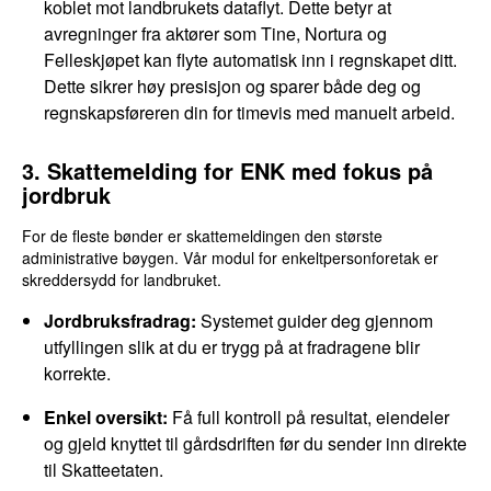
koblet mot landbrukets dataflyt. Dette betyr at
avregninger fra aktører som Tine, Nortura og
Felleskjøpet kan flyte automatisk inn i regnskapet ditt.
Dette sikrer høy presisjon og sparer både deg og
regnskapsføreren din for timevis med manuelt arbeid.
3. Skattemelding for ENK med fokus på
jordbruk
For de fleste bønder er skattemeldingen den største
administrative bøygen. Vår modul for enkeltpersonforetak er
skreddersydd for landbruket.
Jordbruksfradrag:
Systemet guider deg gjennom
utfyllingen slik at du er trygg på at fradragene blir
korrekte.
Enkel oversikt:
Få full kontroll på resultat, eiendeler
og gjeld knyttet til gårdsdriften før du sender inn direkte
til Skatteetaten.