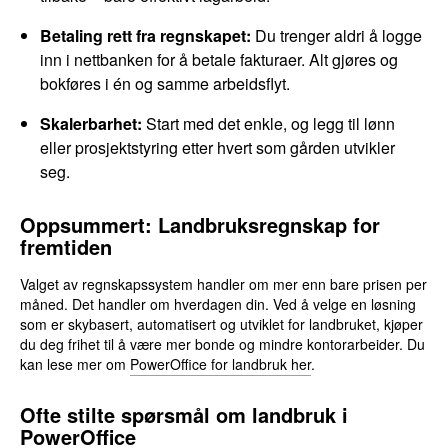
Betaling rett fra regnskapet:
Du trenger aldri å logge
inn i nettbanken for å betale fakturaer. Alt gjøres og
bokføres i én og samme arbeidsflyt.
Skalerbarhet:
Start med det enkle, og legg til lønn
eller prosjektstyring etter hvert som gården utvikler
seg.
Oppsummert: Landbruksregnskap for
fremtiden
Valget av regnskapssystem handler om mer enn bare prisen per
måned. Det handler om hverdagen din. Ved å velge en løsning
som er skybasert, automatisert og utviklet for landbruket, kjøper
du deg frihet til å være mer bonde og mindre kontorarbeider. Du
kan lese mer om
PowerOffice for landbruk her
.
Ofte stilte spørsmål om landbruk i
PowerOffice