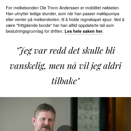
For melkebonden Ole Tronn Anderssen er mobilitet nøkkelen.
Han utnytter ledige stunder, som når han passer møkkpumpa
eller venter på melkeroboten, til å holde regnskapet ajour. Ved å
være "frittgående bonde" har han alltid oppdaterte tall som
beslutningsgrunnlag for driften.
Les hele saken her
.
"Jeg var redd det skulle bli
vanskelig, men nå vil jeg aldri
tilbake"