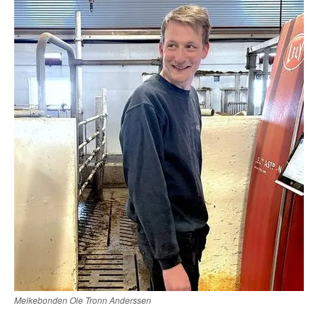
Melkebonden Ole Tronn Anderssen