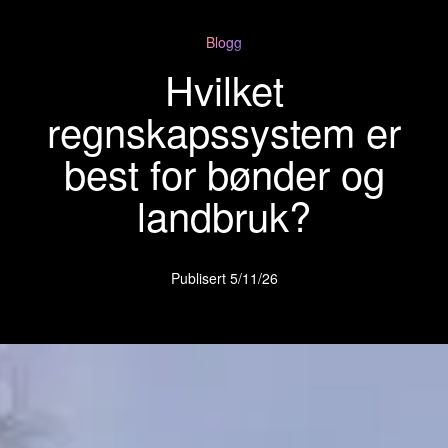
Blogg
Hvilket
regnskapssystem er
best for bønder og
landbruk?
Publisert
5/11/26