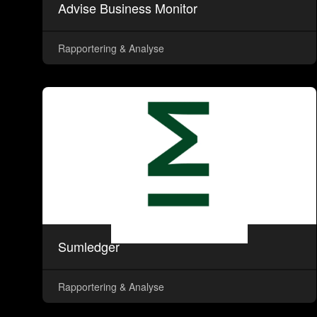
Advise Business Monitor
Rapportering & Analyse
Sumledger
Rapportering & Analyse