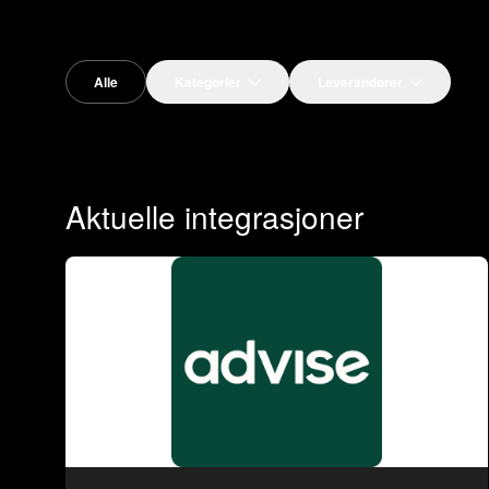
Alle
Kategorier
Leverandører
Aktuelle integrasjoner