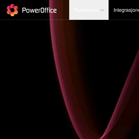
PowerOffice
Funksjoner
Integrasjon