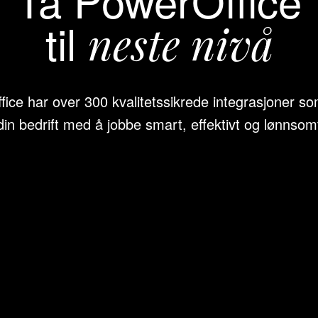
til
neste nivå
ice har over 300 kvalitetssikrede integrasjoner so
din bedrift med å jobbe smart, effektivt og lønnsom