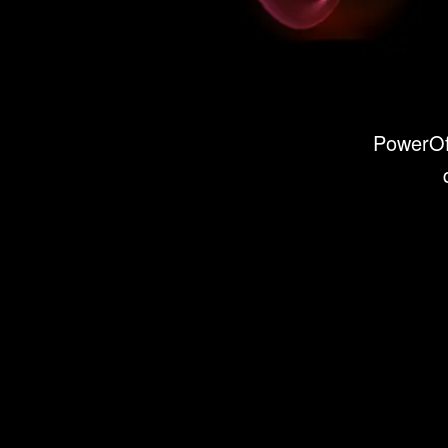
PowerOff