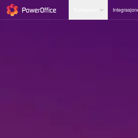
PowerOffice
Funksjoner
Integrasjon