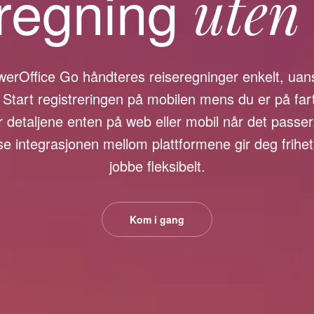
regning
uten
erOffice Go håndteres reiseregninger enkelt, uans
. Start registreringen på mobilen mens du er på far
ør detaljene enten på web eller mobil når det passe
e integrasjonen mellom plattformene gir deg frihete
jobbe fleksibelt.
Kom i gang